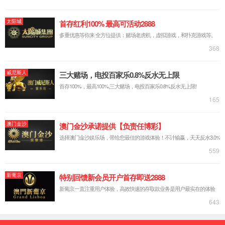
投资者关系
基本资料
公司公告
实时股价
联系我们
联系方式
在线留言
9728太阳集团站群
欧通能源
欧川环保
欧清环保
关于9728太阳集团
企业概况