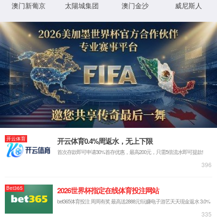
企业概况
企业文化
成员企业
发展历程
荣誉资质
企业优势
联系电话
Email
总机电话
：
0471-32
Email (投资者)
：service@ojing
52358
quartz.com
Email (市场营销)
：hanf@ojing
投资者联系电话
：
0
quartz.com
471-3252496
Email (采购)
：wangd@ojingqu
artz.com
地址 & 邮编
地址
：内蒙古自治区呼和浩特市金桥开发区