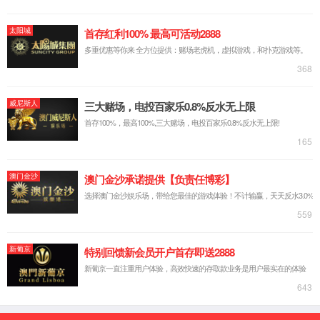
邮编
：010070
x
快速导航
首页
关于9728太阳集团