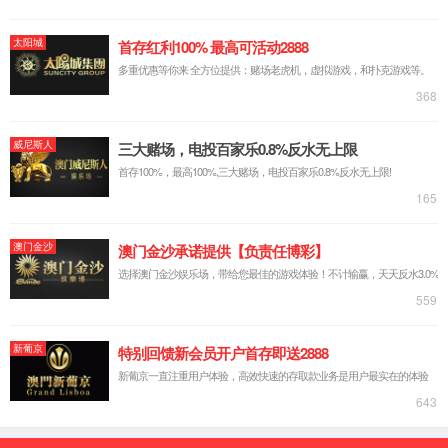
投资者关系
基本资料
公司公告
实时股价
联系我们
联系方式
在线留言
9728太阳集团站群
欧通能源
欧川环保
欧清环保
关于9728太阳集团