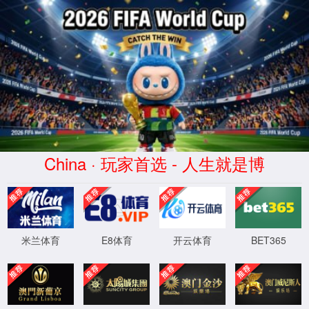
太阳成集团tyc9728
内蒙古自治区呼和浩特市
股票简称：太阳成集团tyc9728 股票代码：001269
首页
关于9728太阳集团
企业概况
企业文化
成员企业
发展历程