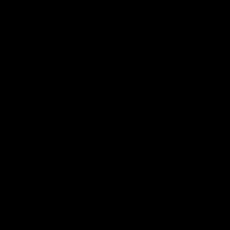
ICP备16000501号
XML 地图