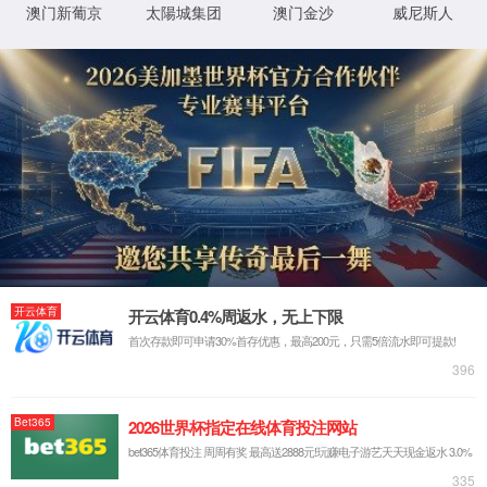
荣誉资质
企业优势
产品介绍
产品应用
产品规格
客户评价
品质中心
品质承诺
全程控制
技术中心
新闻中心
公司新闻
行业新闻