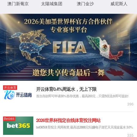
荣誉资质
企业优势
产品介绍
产品应用
产品规格
客户评价
品质中心
品质承诺
全程控制
技术中心
新闻中心
公司新闻
行业新闻